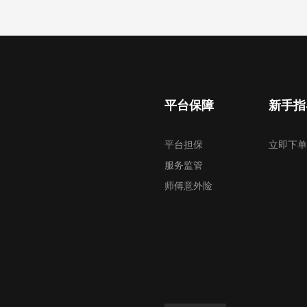
平台保障
新手指
平台担保
立即下单
服务监管
师傅意外险