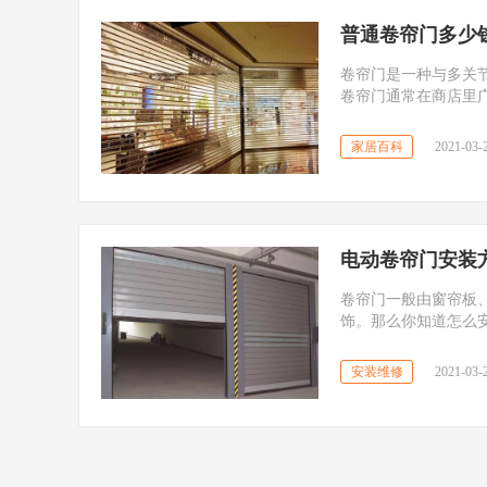
普通卷帘门多少
卷帘门是一种与多关
卷帘门通常在商店里
家居百科
2021-03-2
电动卷帘门安装
卷帘门一般由窗帘板
饰。那么你知道怎么
安装维修
2021-03-2