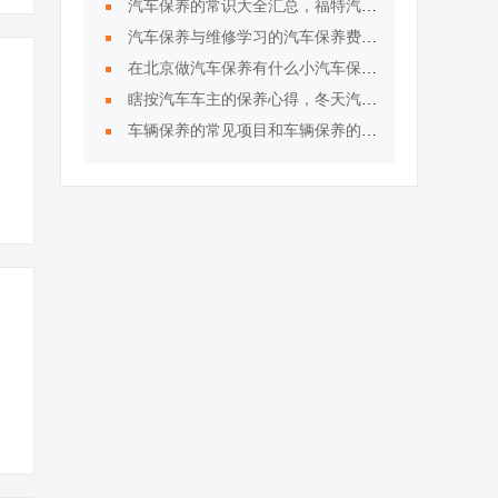
汽车保养的常识大全汇总，福特汽车保养的常识
汽车保养与维修学习的汽车保养费用计算明细
在北京做汽车保养有什么小汽车保养的常识呢？
瞎按汽车车主的保养心得，冬天汽车保养技巧
车辆保养的常见项目和车辆保养的周期概述