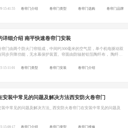
车库卷帘门还有其专门的尺寸规格，那么这些尺寸到底是多少呢?
9 15:41:55
卷帘门介绍
卷帘门类型
卷帘门选购
卷帘门品牌
的详细介绍 南平快速卷帘门安装
帘门由两个防火门帘组成，中间约300毫米的空气层，单个机电驱动双
有同步升降功能，无水幕保护装置。帘面由防辐射铝箔陶纤布， 陶纤针
彩色装饰布组成。
3 15:11:01
卷帘门类型
卷帘门安装
卷帘门介绍
在安装中常见的问题及解决方法西安防火卷帘门
装中常见的问题及解决方法_ 西安防火卷帘门在安装中常见的问题及
3 15:09:17
卷帘门介绍
卷帘门类型
卷帘门维修