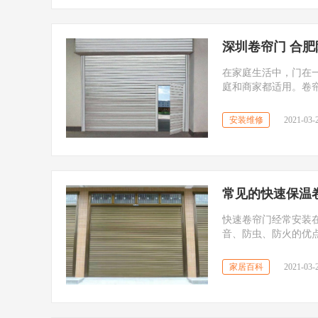
深圳卷帘门 合
在家庭生活中，门在
庭和商家都适用。卷
道如何安装防火卷帘
安装维修
2021-03-2
常见的快速保温
快速卷帘门经常安装
音、防虫、防火的优
大家简单介绍一下业
家居百科
2021-03-2