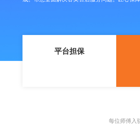
平台担保
每位师傅入