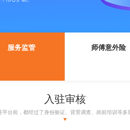
服务监管
师傅意外险
入驻审核
驻平台前，都经过了身份验证、背景调查、岗前培训等多