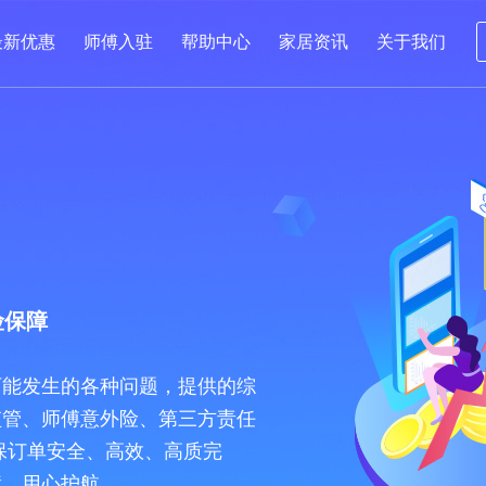
最新优惠
师傅入驻
帮助中心
家居资讯
关于我们
险保障
可能发生的各种问题，提供的综
监管、师傅意外险、第三方责任
保订单安全、高效、高质完
障，用心护航。