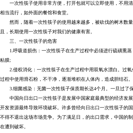
一次性筷子使用非常方便，打开包就可以立即使用，不用清
相当流行，如外面的餐馆和食堂。
然而，随着一次性筷子的使用越来越多，被砍伐的树木数量
且，长期使用一次性筷子对我们的健康有害。
三、一次性筷子的危害
1.呼吸道损伤：一次性筷子在生产过程中必须进行硫磺熏蒸，
粘膜;
2.侵权消化：一次性筷子在生产过程中用双氧水漂白。过氧化
过程中使用滑石粉，不干净，逐渐堆积在人体内，造成胆结石。
3.细菌感染：无菌一次性筷子保质期长达4个月。一旦过了
中国向日出口一次性筷子是发展中国家庭最典型的经济发展
开发资源最终导致环境破坏。许多曾经向日出口一次性筷子的国
不得不退出这场市场竞争。为了满足日，的出口需求，中国的制
在遭到破坏。