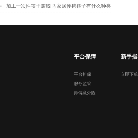
加工一次性筷子赚钱吗 家居便携筷子有什么种类
平台保障
新手指
平台担保
立即下单
服务监管
师傅意外险