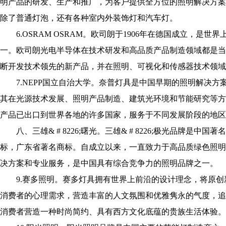
明产品的研发、生产和推广，为客户提供全方位的照明解决方案
除了普通灯泡，还有各种室内外装饰灯和汽车灯。
6.OSRAM OSRAM。
欧司朗于1906年在德国成立，是世
一。欧司朗光电半导体在技术研发和高品质产品制造领域都是当之
断开发技术领先的新产品，并在照明、可视化和传感器技术领域
7.NEPP国立自治大学。奈普灯具是中国早期的照明解决方案
其在光源技术发展、照明产品制造、建筑光环境和节能研究等方
产品已出口到世界各地的许多国家，服务于不同发展阶段的地区
八、三雄& # 8226;曙光。三雄& # 8226;极光品牌是
标，广东省著名商标。自成立以来，一直致力于高品质绿色照明
决方案和专业服务，是中国具有综合竞争力的照明品牌之一。
9.赛多照明。赛多灯具拥有世界上前沿的设计理念，将原创
消费者的心理需求，营造丰富的人文氛围和优雅隽永的气度，追
消费者营造一种时尚简约、具有西方文化底蕴的贵族生活体验。