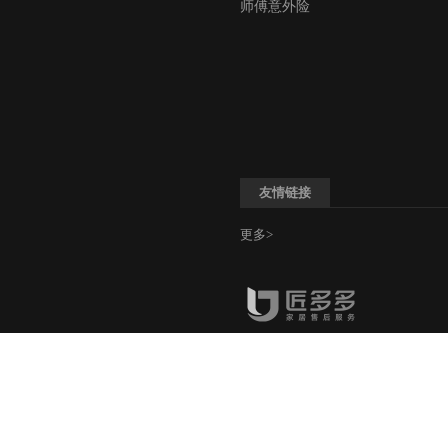
师傅意外险
友情链接
更多>