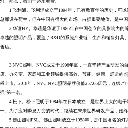
灯。那么，我们一起来看看。
1.飞利浦。飞利浦成立于1894年，已有数百年的历史，可以
总部设在荷兰，但在中国有很大的市场，占据重要地位。是中国
2.华谊HY。华谊是华谊于1986年在中国创立的具影响力的
卓越的照明产品，覆盖了R&D的系统产业链，生产和销售灯具
售店。
3.NVC照明。NVC成立于1998年底，一直坚持产品研发
店、办公室、家庭和工业领域提供高效、节能、健康、舒适的照明解
板上市。2018年，NVC NVC照明品牌价值257.66亿元，连续
强”第一名。
4.松下。松下照明于1984年在日本成立，是世界上大的电子
一。为了应对瞬息万变的时代，继续在未来世界研发产品，始终
5.佛山照明FSL。佛山照明成立于1958年，是中国著名的