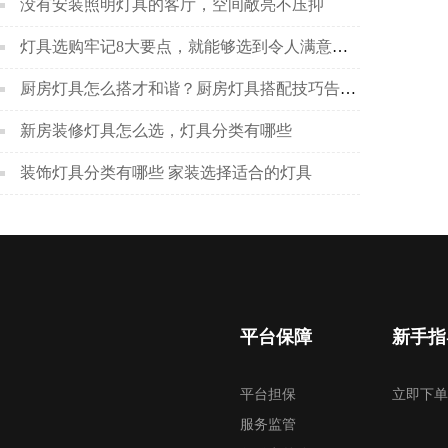
没有安装照明灯具的客厅，空间敞亮不压抑
灯具选购牢记8大要点，就能够选到令人满意的灯具
厨房灯具怎么搭才和谐？厨房灯具搭配技巧告诉你！
新房装修灯具怎么选，灯具分类有哪些
装饰灯具分类有哪些 家装选择适合的灯具
平台保障
新手指
平台担保
立即下单
服务监管