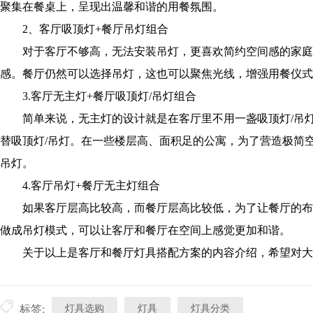
聚集在餐桌上，呈现出温馨和谐的用餐氛围。
2、客厅吸顶灯+餐厅吊灯组合
对于客厅不够高，无法安装吊灯，更喜欢简约空间感的家庭
感。餐厅仍然可以选择吊灯，这也可以聚焦光线，增强用餐仪式
3.客厅无主灯+餐厅吸顶灯/吊灯组合
简单来说，无主灯的设计就是在客厅里不用一盏吸顶灯/吊灯
替吸顶灯/吊灯。在一些楼层高、面积足的公寓，为了营造极简
吊灯。
4.客厅吊灯+餐厅无主灯组合
如果客厅层高比较高，而餐厅层高比较低，为了让餐厅的布
做成吊灯模式，可以让客厅和餐厅在空间上感觉更加和谐。
关于以上是客厅和餐厅灯具搭配方案的内容介绍，希望对大
灯具选购
灯具
灯具分类
标签: