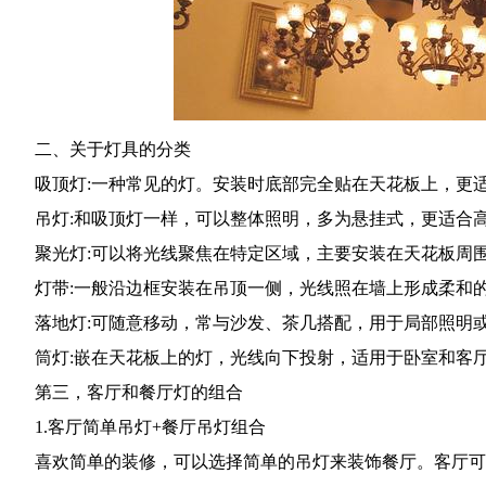
二、关于灯具的分类
吸顶灯:一种常见的灯。安装时底部完全贴在天花板上，更
吊灯:和吸顶灯一样，可以整体照明，多为悬挂式，更适合高
聚光灯:可以将光线聚焦在特定区域，主要安装在天花板周
灯带:一般沿边框安装在吊顶一侧，光线照在墙上形成柔和
落地灯:可随意移动，常与沙发、茶几搭配，用于局部照明
筒灯:嵌在天花板上的灯，光线向下投射，适用于卧室和客厅
第三，客厅和餐厅灯的组合
1.客厅简单吊灯+餐厅吊灯组合
喜欢简单的装修，可以选择简单的吊灯来装饰餐厅。客厅可