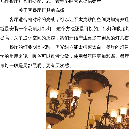
几种餐厅灯具的搭配方式，希望能给大家提供参考。
一、关于客餐厅灯具的选择
客厅适合相对冷的光线，可以让不太宽敞的空间更加清爽通
就是安装一个吸顶灯/吊灯，这个方法还是可以的。吊灯和吸顶
提高，为了追求空间的质感，我们开始产生更多有创意的灯具搭
餐厅的灯要明亮宽敞，但光线不能太强或太白。餐厅的灯建
学的角度来说，暖色可以刺激食欲，使用餐氛围更加和谐。餐厅
吊灯一般是局部照明，更有层次感。