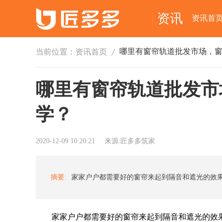
资讯
资讯首
当前位置：
资讯首页
哪里有窗帘轨道批发市
学？
2020-12-09 10:20:21
来源:匠多多筑家
摘要:
家家户户都需要好的窗帘来起到隔音和遮光的效果