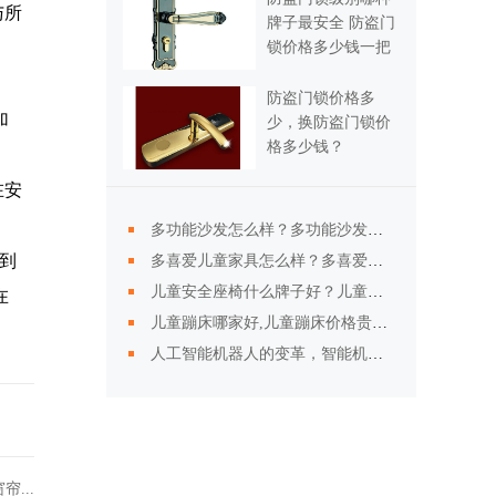
与所
牌子最安全 防盗门
锁价格多少钱一把
防盗门锁价格多
加
少，换防盗门锁价
格多少钱？
在安
多功能沙发怎么样？多功能沙发价格与品牌介绍
到
多喜爱儿童家具怎么样？多喜爱儿童家具报价
儿童安全座椅什么牌子好？儿童安全座椅品牌排名
在
儿童蹦床哪家好,儿童蹦床价格贵不贵
人工智能机器人的变革，智能机器人伴侣会不会重新定义“人性”？
...