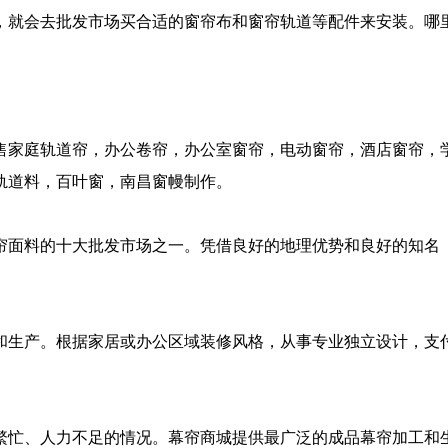
，就会去批发市场买合适的窗帘布和窗帘轨道等配件来安装。哪
家庭轨道帘，办公卷帘，办公室窗帘，电动窗帘，酒店窗帘，
轨道料，百叶窗，南昌窗幔制作。
面料的十大批发市场之一。凭借良好的地理优势和良好的知名
生产。根据家居或办公区域装修风格，从事专业独立设计，支
忙、人力不足的情况。幕帘商城提供最广泛的成品幕帘加工和