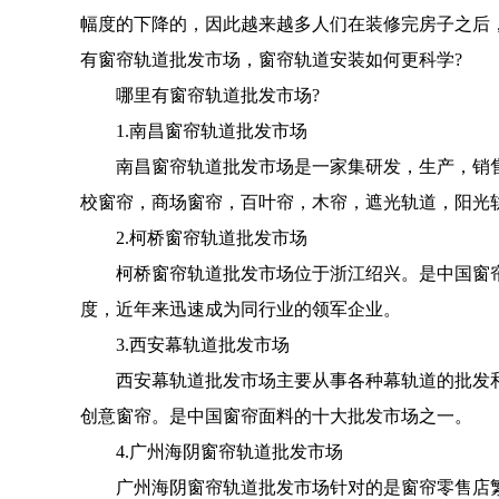
幅度的下降的，因此越来越多人们在装修完房子之后
有窗帘轨道批发市场，窗帘轨道安装如何更科学?
哪里有窗帘轨道批发市场?
1.南昌窗帘轨道批发市场
南昌窗帘轨道批发市场是一家集研发，生产，销售
校窗帘，商场窗帘，百叶帘，木帘，遮光轨道，阳光
2.柯桥窗帘轨道批发市场
柯桥窗帘轨道批发市场位于浙江绍兴。是中国窗帘
度，近年来迅速成为同行业的领军企业。
3.西安幕轨道批发市场
西安幕轨道批发市场主要从事各种幕轨道的批发和
创意窗帘。是中国窗帘面料的十大批发市场之一。
4.广州海阴窗帘轨道批发市场
广州海阴窗帘轨道批发市场针对的是窗帘零售店繁