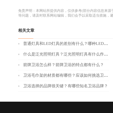
免责声明：本网站所提供内容，仅供参考(部分内容信息来源
等问题，请及时联系网站编辑，我们会予以采取适当措施，
相关文章
普通灯具和LED灯具的差别有什么？哪种LED灯具更好呢？
什么是泛光照明灯具？泛光照明灯具有什么作用？
箭牌卫浴怎么样？箭牌卫浴的特点都有什么？
卫浴毛巾架的材质都有哪些？应该如何挑选卫浴毛巾架？
卫浴选择的品牌很关键？有哪些知名卫浴品牌？