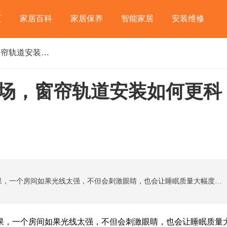
页
家居百科
家居保养
智能家居
安装维修
哪里有窗帘轨道批发市场，窗帘轨道安装如何更科学？
场，窗帘轨道安装如何更科
家家户户都需要好的窗帘来起到隔音和遮光的效果，一个房间如果光线太强，不但会刺激眼睛，也会让睡眠质量大幅度的下降的，因此越来越多人们在装修完房子之后，就会去批发市场买合适的窗帘布和窗帘轨道等配件来安装。哪里有窗帘轨道批发市场，窗帘轨道安装如何更科学?
，一个房间如果光线太强，不但会刺激眼睛，也会让睡眠质量