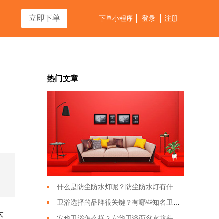
立即下单
下单小程序
登录
注册
热门文章
什么是防尘防水灯呢？防尘防水灯有什么特点？
卫浴选择的品牌很关键？有哪些知名卫浴品牌？
大
安华卫浴怎么样？安华卫浴面盆水龙头应该如何搭配？