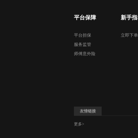
平台保障
新手指
平台担保
立即下单
服务监管
师傅意外险
友情链接
更多>