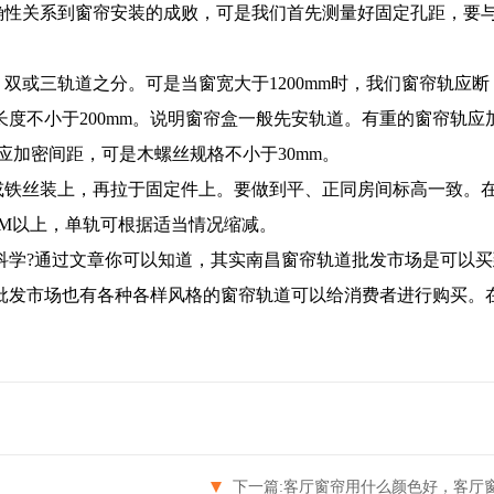
性关系到窗帘安装的成败，可是我们首先测量好固定孔距，要
或三轨道之分。可是当窗宽大于1200mm时，我们窗帘轨应断
度不小于200mm。说明窗帘盒一般先安轨道。有重的窗帘轨应
应加密间距，可是木螺丝规格不小于30mm。
铁丝装上，再拉于固定件上。要做到平、正同房间标高一致。
CM以上，单轨可根据适当情况缩减。
学?通过文章你可以知道，其实南昌窗帘轨道批发市场是可以买
批发市场也有各种各样风格的窗帘轨道可以给消费者进行购买。
下一篇:
客厅窗帘用什么颜色好，客厅窗帘