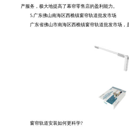
产服务，极大地提高了幕帘零售店的盈利能力。
5.广东佛山南海区西樵镇窗帘轨道批发市场
广东省佛山市南海区西樵镇窗帘轨道批发市场，是
窗帘轨道安装如何更科学?