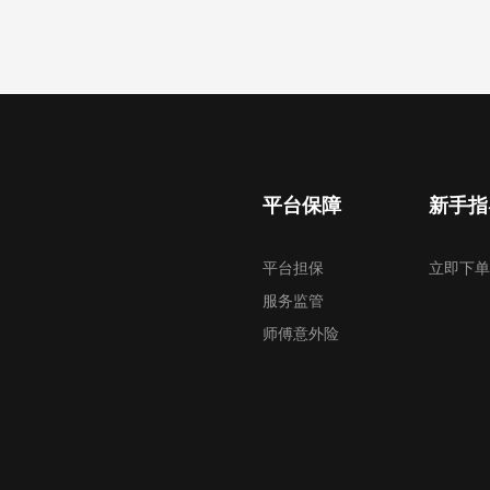
平台保障
新手指
平台担保
立即下单
服务监管
师傅意外险