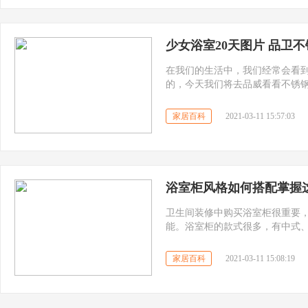
少女浴室20天图片 品卫
在我们的生活中，我们经常会看
的，今天我们将去品威看看不锈钢
家居百科
2021-03-11 15:57:03
浴室柜风格如何搭配掌握
卫生间装修中购买浴室柜很重要
能。浴室柜的款式很多，有中式
浴室柜如何搭配?
家居百科
2021-03-11 15:08:19