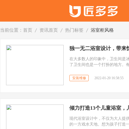
当前位置：
首页
资讯首页
热门标签
浴室柜风格
独一无二浴室设计，带来
在大多数人的印象中，卫生间是
了卫生间也是一个打扮的地方。
个“醒目”的效果，甚至普通的浴
浴室设计案例，让你知道浴室也
安装维修
2022-01-20 16:58:55
倾力打造13个儿童浴室，
现代浴室设计中，不仅为大人提
的一方戏水天地。想为孩子打造