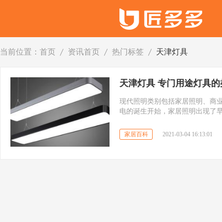
当前位置：
首页
资讯首页
热门标签
天津灯具
天津灯具 专门用途灯具
现代照明类别包括家居照明、商
电的诞生开始，家居照明出现了
灯、卤钨灯、气体放电灯和LED
发展起来的，如从灯座到荧光灯
家居百科
2021-03-04 16:13:01