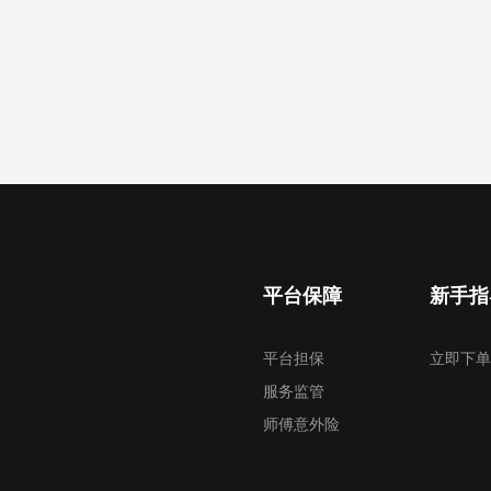
平台保障
新手指
平台担保
立即下单
服务监管
师傅意外险