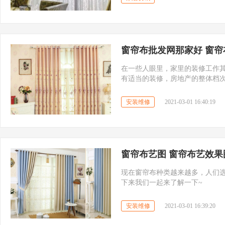
窗帘布批发网那家好 窗帘
在一些人眼里，家里的装修工作
有适当的装修，房地产的整体档
窗帘面料的种类和特点呢?如何选
安装维修
2021-03-01 16:40:19
窗帘布艺图 窗帘布艺效果
现在窗帘布种类越来越多，人们
下来我们一起来了解一下~
安装维修
2021-03-01 16:39:20