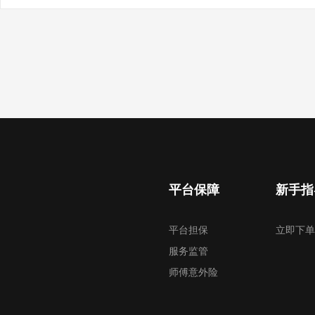
平台保障
新手指
平台担保
立即下单
服务监管
师傅意外险