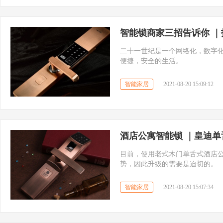
智能锁商家三招告诉你 
二十一世纪是一个网络化，数字化
便捷，安全的生活。
智能家居
2021-08-20 15:09:12
酒店公寓智能锁 ｜皇迪单
目前，使用老式木门单舌式酒店
智能家居
2021-08-20 15:07:34