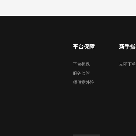
平台保障
新手指
平台担保
立即下单
服务监管
师傅意外险