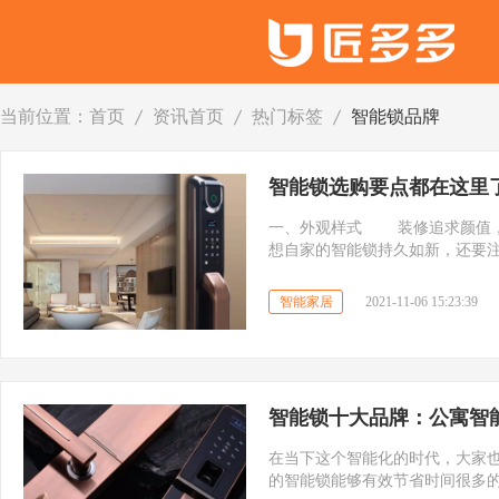
当前位置：
首页
资讯首页
热门标签
智能锁品牌
智能锁选购要点都在这里
一、外观样式 装修追求颜值，智能锁这个门面工程更是严重。 除了形状和颜色，大家要
想自家的智能锁持久如新，还要
采用电镀方式的智能锁。
智能家居
2021-11-06 15:23:39
智能锁十大品牌：公寓智
在当下这个智能化的时代，大家
的智能锁能够有效节省时间很多