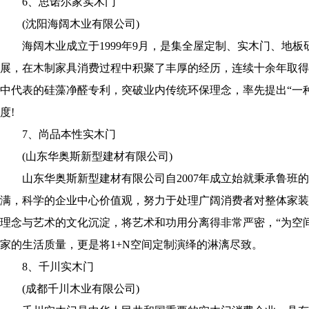
6、思诺尔家实木门
(沈阳海阔木业有限公司)
海阔木业成立于1999年9月，是集全屋定制、实木门、地板
展，在木制家具消费过程中积聚了丰厚的经历，连续十余年取得
中代表的硅藻净醛专利，突破业内传统环保理念，率先提出“一
度!
7、尚品本性实木门
(山东华奥斯新型建材有限公司)
山东华奥斯新型建材有限公司自2007年成立始就秉承鲁班的“
满，科学的企业中心价值观，努力于处理广阔消费者对整体家装
理念与艺术的文化沉淀，将艺术和功用分离得非常严密，“为空
家的生活质量，更是将1+N空间定制演绎的淋漓尽致。
8、千川实木门
(成都千川木业有限公司)