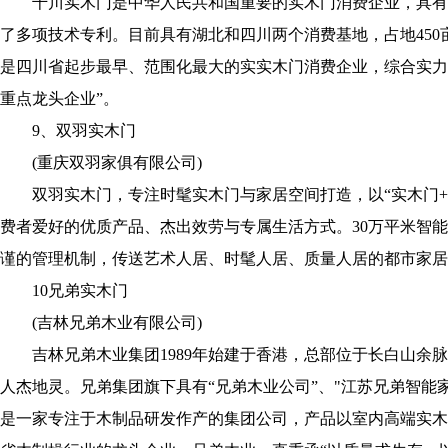
千川实木门是中华人民共和国重要的实木门消费企业，具有3
了多项技术专利。目前具有湖北和四川两个消费基地，占地450
是四川省起步最早、范围化最大的实实木门消费企业，综合实力
重点龙头企业”。
9、双羽实木门
(重庆双羽家俱有限公司)
双羽实木门，专注时髦实木门与家居空间打造，以“实木门+
费者爱好的优质产品、杰出效劳与专属生活方式。30万平米智
谨的管理机制，传送艺术人居、时髦人居、质量人居的都市家居
10兄弟实木门
(吉林兄弟木业有限公司)
吉林兄弟木业集团1989年始建于香港，总部位于长白山余脉
人杰地灵。兄弟集团旗下具有“兄弟木业公司”、"江苏兄弟智能
是一家专注于木制品研发作产的集团公司，产品以室内高端实木