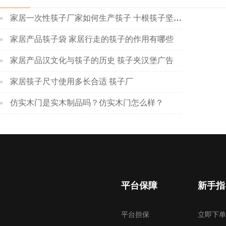
家居一次性筷子厂家如何生产筷子 十根筷子坚如铁
家居产品筷子袋 家居行走的筷子的作用有哪些
家居产品汉文化与筷子的历史 筷子夹汉堡广告
家居筷子尺寸使用多长合适 筷子厂
仿实木门是实木制品吗？仿实木门怎么样？
平台保障
新手指
平台担保
立即下单