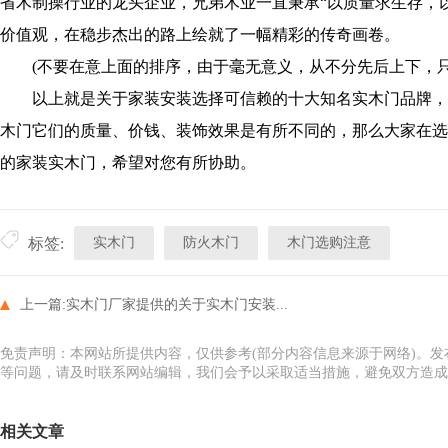
省木制操行业的龙头企业，兄弟木业一直秉承“以质量求生存，以
价值观，在稳步杰出的路上绘就了一幅精彩的传奇画卷。
(不要在意上面的排序，由于毫无意义，从不分先后上下，只
以上就是关于家装安装选择可信赖的十大知名实木门品牌，
木门它们的质量、价钱、装饰效果是有所不同的，那么大家在选
的家装实木门，希望对您有所协助。
实木门
防火木门
木门选购注意
标签:
上一篇:
实木门厂家提供的关于实木门安装...
免责声明：本网站所提供内容，仅供参考(部分内容信息来源于网络)。
等问题，请及时联系网站编辑，我们会予以采取适当措施，避免双方造成
相关文章