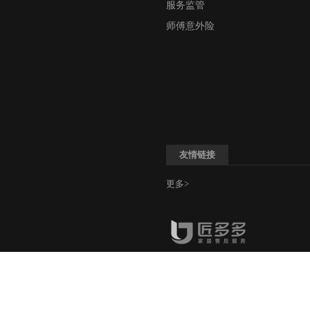
服务监管
师傅意外险
友情链接
更多>