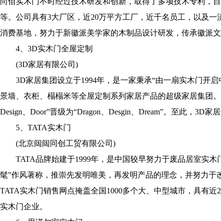
尚佰实木门不时经过技术研发和创新，取得了多项技术专利，目
等。公司具有3大厂区，近20万平方工厂，近千名员工，以及
消费基地，努力于新徽派美学家的木制品设计研发，传承徽派文
4、3D实木门全屋定制
(3D家居有限公司)
3D家居集团设立于1994年，是一家秉承“由一扇实木门开启
景墙、衣柜、榻榻米等全屋定制系列家居产品的超级家居集团。2016
Design、Door”晋级为“Dragon、Desgin、Dream”。至
5、TATA实木门
(北京闼闼同创工贸有限公司)
TATA品牌始建于1999年，是中国较早努力于废品居室实木
髦”作风著称，推崇先发明唯美，再发明产品的理念，并努力于
TATA实木门销售网点掩盖全国1000多个大、中型城市，具有
实木门企业。