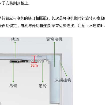
卡子安装到顶板上。
转轴应与电机的接口相匹配)，其次是将电机顺时针旋转90度;
会自动锁定，电机与传动箱连接;结束边缘连接。注意：不连接时