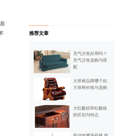
随后
推荐文章
不
充气沙发好用吗？
充气沙发选购与搭
配
大班椅品牌哪个好,
大班椅价格与选购
大红酸枝和红酸枝
的区别与特点
电动按摩床价格,电