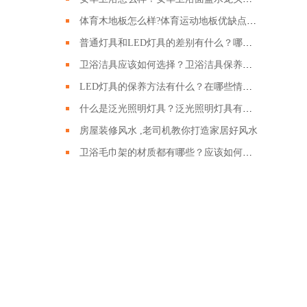
体育木地板怎么样?体育运动地板优缺点有哪些?
普通灯具和LED灯具的差别有什么？哪种LED灯具更好呢？
卫浴洁具应该如何选择？卫浴洁具保养的时候需要注意哪些？
LED灯具的保养方法有什么？在哪些情况下回损坏？
什么是泛光照明灯具？泛光照明灯具有什么作用？
房屋装修风水 ,老司机教你打造家居好风水
卫浴毛巾架的材质都有哪些？应该如何挑选卫浴毛巾架？