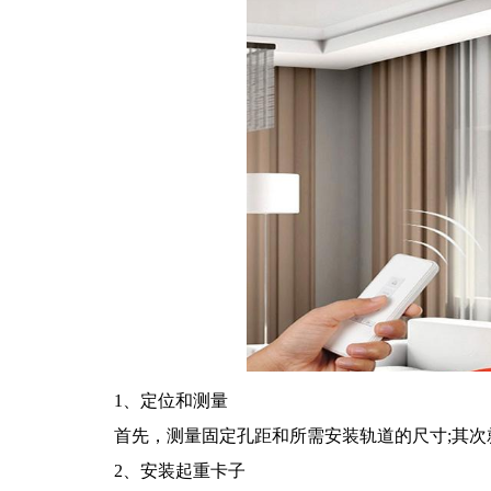
1、定位和测量
首先，测量固定孔距和所需安装轨道的尺寸;其次
2、安装起重卡子