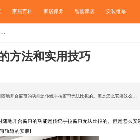
页
家居百科
家居保养
智能家居
安装维修
智能电动窗帘轨道安装的方法和实用技巧
的方法和实用技巧
电动窗帘的便利性不言而喻。声控开合窗帘和随时随地开合窗帘的功能是传统手拉窗帘无法比拟的。但是怎么安装这么好的电动窗帘呢?今天匠多多筑家带你走进电动窗帘轨道的安装!
随地开合窗帘的功能是传统手拉窗帘无法比拟的。但是怎么安
帘轨道的安装!