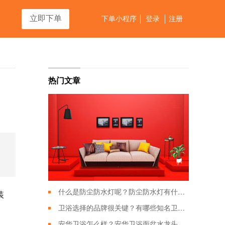
立即下单
下单小程序
登录
注册
热门文章
什么是防尘防水灯呢？防尘防水灯有什么特点？
装
卫浴选择的品牌很关键？有哪些知名卫浴品牌？
安华卫浴怎么样？安华卫浴面盆水龙头应该如何搭配？