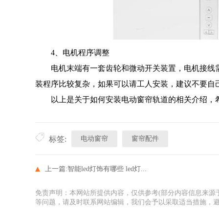
4、电机程序调整
电机末端有一套齿轮和微动开关装置，电机接线需
装程序比较复杂，如果可以请工人安装，建议不要自
以上是关于如何安装电动窗帘轨道的相关介绍，希
电动窗帘
窗帘配件
标签:
上一篇:
智能led灯饰有哪些 led灯...
免责声明：本网站所提供内容，仅供参考(部分内容信息来源
等问题，请及时联系网站编辑，我们会予以采取适当措施，