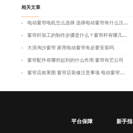
相关文章
电动窗帘电机怎么选择 选择电动窗帘有什么注意的地方
窗帘杆加工的制作步骤是什么？窗帘杆有哪几种类型
大浪淘沙窗帘 家用电动窗帘有必要安装吗
窗帘配件有哪些起到的什么作用 窗帘布艺公司
窗帘店效果图 窗帘店装修注意事项 电动窗帘价格
平台保障
新手指