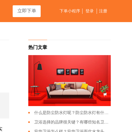
立即下单
下单小程序
登录
注册
热门文章
什么是防尘防水灯呢？防尘防水灯有什么特点？
卫浴选择的品牌很关键？有哪些知名卫浴品牌？
实
安华卫浴怎么样？安华卫浴面盆水龙头应该如何搭配？