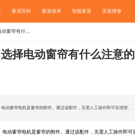
页
家居百科
家居保养
智能家居
安装维修
电动窗帘电机怎么选择 选择电动窗帘有什么注意的地方
 选择电动窗帘有什么注意的
电动窗帘电机不同于传统智能电动窗帘中的电机。电动窗帘电机是窗帘的附件。通过该配件，无需人工操作即可实现智能窗帘，实现窗帘的升降和开合。那么电动窗帘电机如何选择?需要注意些什么呢?接下来就一起来从以下几个方面进行筛选：
电动窗帘电机是窗帘的附件。通过该配件，无需人工操作即可