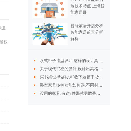
展技术特点 上海智
能家居展
智能家居开店分析
...
智能家居前景分析
解析
版权
欧式柜子造型设计 这样的设计真是美呆了
关于现代书柜的设计,设计出高格调书柜
买书桌也得做功课?收下这篇干货以备不时之需
卧室家具多种功能如何选,不同材质孰优劣
没用的家具,有这7件那就勇敢丢了吧