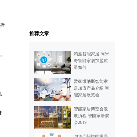
择
推荐文章
鸿雁智能家居 阿米
。
奇智能家居加盟质
量如何
爱家维纳斯智能家
居加盟产品介绍 智
会
能家居展览会
智能家居博览会发
非
展历程 智能家居展
会2019
2019广州智能家居