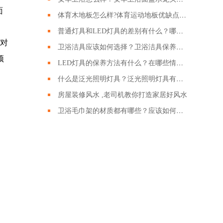
面
体育木地板怎么样?体育运动地板优缺点有哪些?
普通灯具和LED灯具的差别有什么？哪种LED灯具更好呢？
对
卫浴洁具应该如何选择？卫浴洁具保养的时候需要注意哪些？
预
LED灯具的保养方法有什么？在哪些情况下回损坏？
什么是泛光照明灯具？泛光照明灯具有什么作用？
房屋装修风水 ,老司机教你打造家居好风水
卫浴毛巾架的材质都有哪些？应该如何挑选卫浴毛巾架？