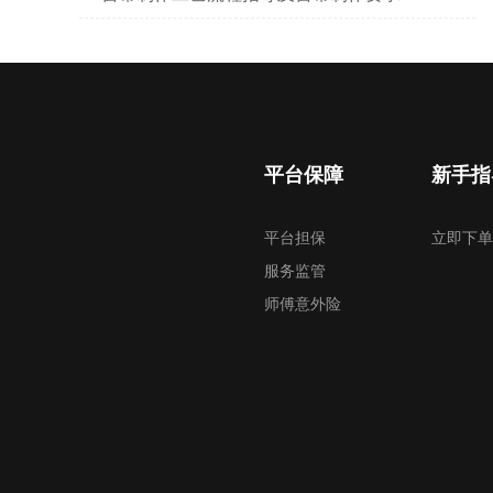
平台保障
新手指
平台担保
立即下单
服务监管
师傅意外险