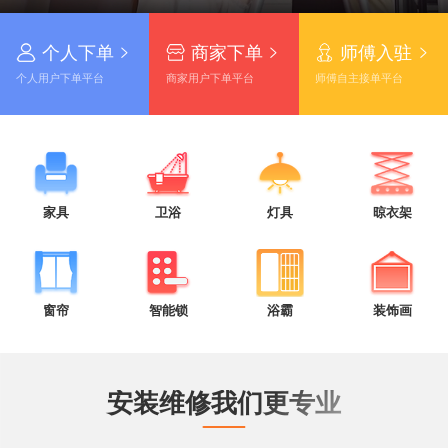

关于我们
个人下单
商家下单
师傅入驻



个人用户下单平台
商家用户下单平台
师傅自主接单平台
家具
卫浴
灯具
晾衣架
窗帘
智能锁
浴霸
装饰画
安装维修我们更专业