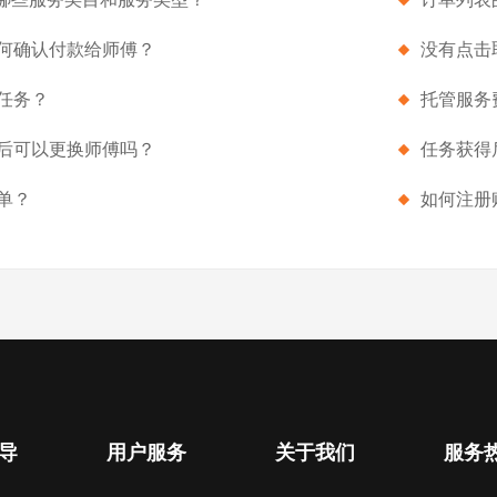
何确认付款给师傅？
没有点击
任务？
托管服务
后可以更换师傅吗？
任务获得
单？
如何注册
导
用户服务
关于我们
服务