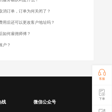
取消订单，订单为何关闭了？
费用后还可以更改客户地址吗？
后如何雇佣师傅？
账户？
客服
下单
热线
微信公众号