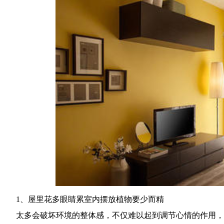
1、屋里花多眼睛累室内摆放植物要少而精
太多会破坏环境的整体感，不仅难以起到调节心情的作用，