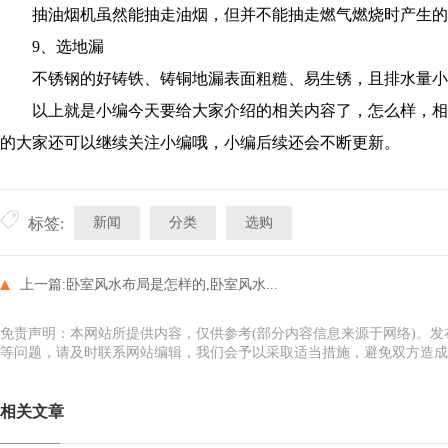
抽油烟机虽然能抽走油烟，但并不能抽走燃气燃烧时产生的
9、选地漏
不锈钢的好铸铁、铸铜地漏表面粗糙、易生锈，且排水量小、流
以上就是小编今天要给大家介绍的相关内容了，怎么样，相
的大家还可以继续关注小编哦，小编后续还会不断更新。
新闻
分类
选购
标签:
上一篇:
卧室风水布局是怎样的,卧室风水...
免责声明：本网站所提供内容，仅供参考(部分内容信息来源于网络)。
等问题，请及时联系网站编辑，我们会予以采取适当措施，避免双方造成
相关文章