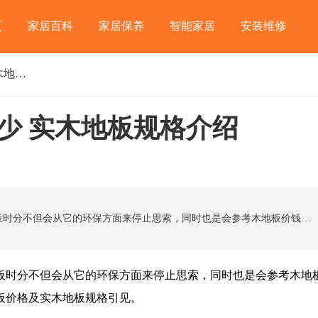
页
家居百科
家居保养
智能家居
安装维修
实木复合地板价格是多少 实木地板规格介绍
少 实木地板规格介绍
如今人装修首先追求的就是环保，大家在选择地板时分不但会从它的环保方面来停止思索，同时也是会参考木地板价钱来定。下面小编就来给大家引见一下实木复合地板价格及实木地板规格引见。
时分不但会从它的环保方面来停止思索，同时也是会参考木地
板价格及实木地板规格引见。