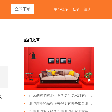
立即下单
下单小程序
登录
注册
热门文章
什么是防尘防水灯呢？防尘防水灯有什么特点？
板
卫浴选择的品牌很关键？有哪些知名卫浴品牌？
安华卫浴怎么样？安华卫浴面盆水龙头应该如何搭配？