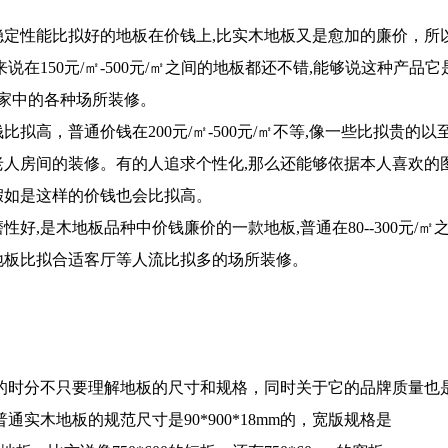
定性能比拟好的地板在价钱上,比实木地板又是愈加的廉价，所
150元/㎡-500元/㎡之间的地板都还不错,能够说这种产品它
家中的各种场所装修。
高，普通价钱在200元/㎡-500元/㎡不等,像一些比拟贵的以
,老人房间的装修。有的人追求个性化,那么还能够依据本人喜欢的
,假如是这样的价钱也会比拟高。
,是木地板品种中价钱廉价的一款地板,普通在80--300元/㎡
木地板比拟合适客厅等人流比拟多的场所装修。
时分不只要理解地板的尺寸和规格，同时关于它的品牌质量也
实木地板的规范尺寸是90*900*18mm的，宽版规格是