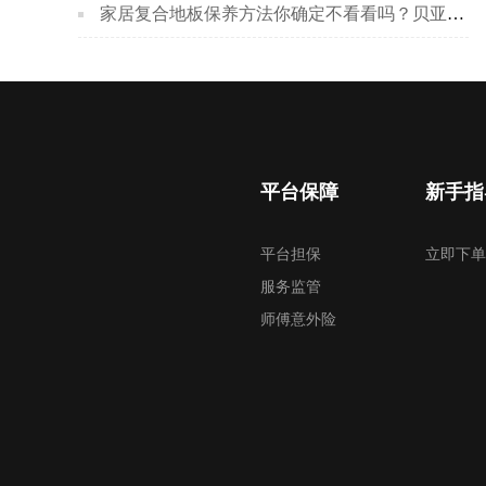
家居复合地板保养方法你确定不看看吗？贝亚克地板官网
平台保障
新手指
平台担保
立即下单
服务监管
师傅意外险