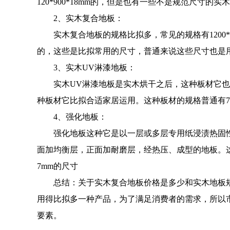
120*900*18mm的，但是也有一些不是规范尺寸的实木
2、实木复合地板：
实木复合地板的规格比拟多，常见的规格有1200*150*15mm
的，这些是比拟常用的尺寸，普通来说这些尺寸也是
3、实木UV淋漆地板：
实木UV淋漆地板是实木烘干之后，这种板材它也
种板材它比拟合适家居运用。这种板材的规格普通有750*60*1
4、强化地板：
强化地板这种它是以一层或多层专用纸浸渍热固性
面加均衡层，正面加耐磨层，经热压、成型的地板。这种
7mm的尺寸
总结：关于实木复合地板价格是多少和实木地板规
用得比拟多一种产品，为了满足消费者的需求，所以
要素。