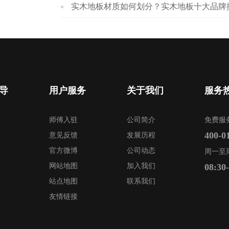
实木地板材质如何划分？实木地板十大品牌
导
用户服务
关于我们
服务
师傅入驻
公司简介
免费服
400-0
意见反馈
发展历程
官方微博
公司动态
周一至
网站地图
加入我们
08:30
站点地图
联系我们
友情链接