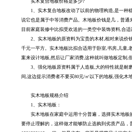
实木复合地板价格是多少?
1、实木复合地板改动了以前的物理构造,是一种稳
说它也是属于中等消费产品。木地板价钱是几，普通来说在
目前家庭装修中比拟受欢送的一类空中装饰资料,合适
2、实木地板的原资料为宝贵的木材,相对来说价钱比拟
千元一平方。实木地板比拟合适用于卧室,书房,儿童
案来设计地板,然后让厂家消费,这种就叫做地板定制
3、强化地板原资料属于人造板,大的特性就是耐磨性好
间,这边提示消费者不要买80元/㎡以下的地板,强化
实木地板规格介绍
1、实木地板：
实木地板在家庭中运用十分普遍，选择实木地板的
要停止理解的，这样做才能够防止选购到劣质产品，普通