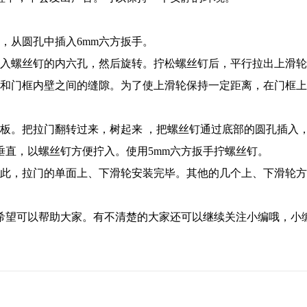
从圆孔中插入6mm六方扳手。
入螺丝钉的内六孔，然后旋转。拧松螺丝钉后，平行拉出上滑轮
和门框内壁之间的缝隙。为了使上滑轮保持一定距离，在门框上
。把拉门翻转过来，树起来 ，把螺丝钉通过底部的圆孔插入
垂直，以螺丝钉方便拧入。使用5mm六方扳手拧螺丝钉。
此，拉门的单面上、下滑轮安装完毕。其他的几个上、下滑轮方
望可以帮助大家。有不清楚的大家还可以继续关注小编哦，小