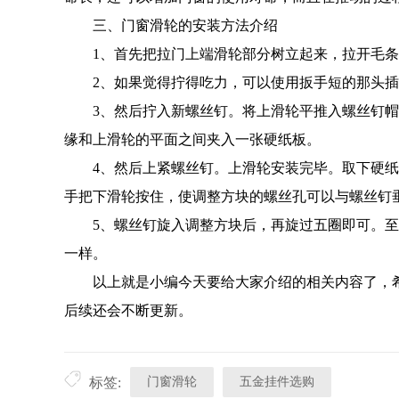
三、门窗滑轮的安装方法介绍
1、首先把拉门上端滑轮部分树立起来，拉开毛条，
2、如果觉得拧得吃力，可以使用扳手短的那头插
3、然后拧入新螺丝钉。将上滑轮平推入螺丝钉帽
缘和上滑轮的平面之间夹入一张硬纸板。
4、然后上紧螺丝钉。上滑轮安装完毕。取下硬纸板
手把下滑轮按住，使调整方块的螺丝孔可以与螺丝钉
5、螺丝钉旋入调整方块后，再旋过五圈即可。至
一样。
以上就是小编今天要给大家介绍的相关内容了，希
后续还会不断更新。
门窗滑轮
五金挂件选购
标签: