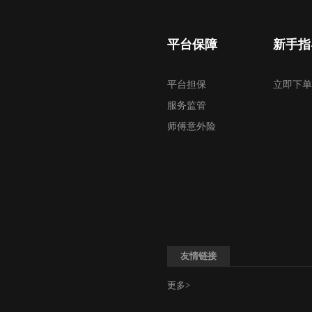
平台保障
新手指
平台担保
立即下单
服务监管
师傅意外险
友情链接
更多>