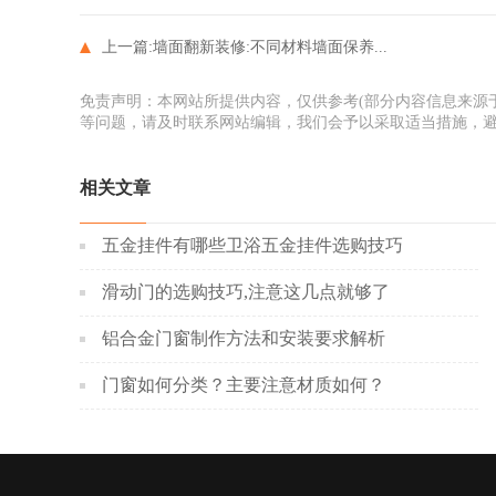
上一篇:
墙面翻新装修:不同材料墙面保养...
免责声明：本网站所提供内容，仅供参考(部分内容信息来源
等问题，请及时联系网站编辑，我们会予以采取适当措施，
相关文章
五金挂件有哪些卫浴五金挂件选购技巧
滑动门的选购技巧,注意这几点就够了
铝合金门窗制作方法和安装要求解析
门窗如何分类？主要注意材质如何？