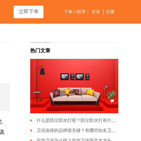
立即下单
下单小程序
登录
注册
热门文章
什么是防尘防水灯呢？防尘防水灯有什么特点？
己
卫浴选择的品牌很关键？有哪些知名卫浴品牌？
及
安华卫浴怎么样？安华卫浴面盆水龙头应该如何搭配？