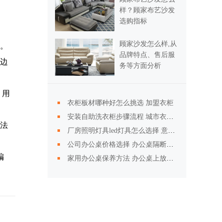
样？顾家布艺沙发
选购指标
顾家沙发怎么样,从
。
品牌特点、售后服
边
务等方面分析
，用
衣柜板材哪种好怎么挑选 加盟衣柜
安装自助洗衣柜步骤流程 城市衣柜加盟步骤
法
厂房照明灯具led灯具怎么选择 意大利灯具选购技巧
公司办公桌价格选择 办公桌隔断安装保养方法步骤
编
家用办公桌保养方法 办公桌上放什么植物好