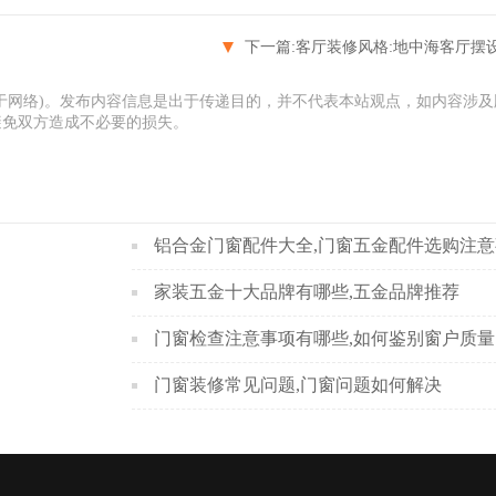
下一篇:
客厅装修风格:地中海客厅摆设小
于网络)。发布内容信息是出于传递目的，并不代表本站观点，如内容涉及
避免双方造成不必要的损失。
铝合金门窗配件大全,门窗五金配件选购注
家装五金十大品牌有哪些,五金品牌推荐
门窗检查注意事项有哪些,如何鉴别窗户质量
门窗装修常见问题,门窗问题如何解决