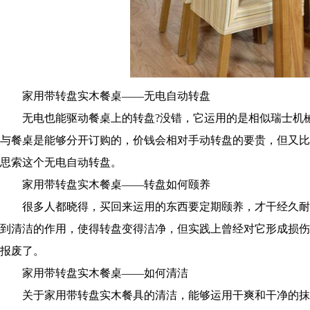
家用带转盘实木餐桌——无电自动转盘
无电也能驱动餐桌上的转盘?没错，它运用的是相似瑞士机械
与餐桌是能够分开订购的，价钱会相对手动转盘的要贵，但又比
思索这个无电自动转盘。
家用带转盘实木餐桌——转盘如何颐养
很多人都晓得，买回来运用的东西要定期颐养，才干经久耐
到清洁的作用，使得转盘变得洁净，但实践上曾经对它形成损伤
报废了。
家用带转盘实木餐桌——如何清洁
关于家用带转盘实木餐具的清洁，能够运用干爽和干净的抹