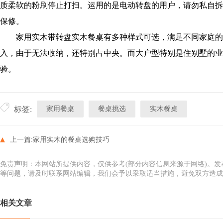
质柔软的粉刷停止打扫。运用的是电动转盘的用户，请勿私自拆
保修。
家用实木带转盘实木餐桌有多种样式可选，满足不同家庭的
入，由于无法收纳，还特别占中央。而大户型特别是住别墅的业
验。
家用餐桌
餐桌挑选
实木餐桌
标签:
上一篇:
家用实木的餐桌选购技巧
免责声明：本网站所提供内容，仅供参考(部分内容信息来源于网络)。
等问题，请及时联系网站编辑，我们会予以采取适当措施，避免双方造成
相关文章