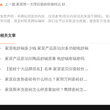
上一篇:
家居简一大理石瓷砖价格特点 好...
免责声明：本网站所提供内容，仅供参考(部分内容信息来源于网络)。
等问题，请及时联系网站编辑，我们会予以采取适当措施，避免双方造成
相关文章
家居电炒锅多少钱 家居产品苏泊尔多功能电炒锅
家居产品苏泊尔陶晶炒锅质量 电炒锅有辐射吗
【瓷砖十大品牌排名】名单 家居诺贝尔瓷砖价格其特点有哪些？
家居自发热瓷砖有什么特点？家用万利瓷砖好不好
家居斯米克瓷砖怎么样质量如何？鹰牌瓷砖怎么样