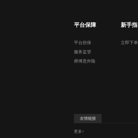
平台保障
新手指
平台担保
立即下单
服务监管
师傅意外险
友情链接
更多>