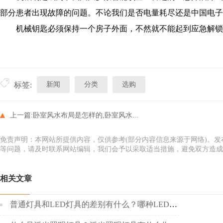
部分患者出现故障的问题。不论我们是否电量耗尽还是中国电子
机械钥匙必须保持一个房子外面，不然就不能起到应急解锁
新闻
分类
选购
标签:
上一篇:
卧室风水布局是怎样的,卧室风水...
免责声明：本网站所提供内容，仅供参考(部分内容信息来源于网络)。
等问题，请及时联系网站编辑，我们会予以采取适当措施，避免双方造成
相关文章
普通灯具和LED灯具的差别有什么？哪种LED灯具更好呢？