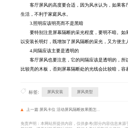
客厅屏风的高度要合适，因为风水认为，如果客厅
生活，不利于家庭风水。
3.照明应该明亮而不是黑暗
要特别注意屏幕隔断的采光程度，要明不暗。如果
以安装长明灯，既增加了屏风隔断的采光，又方便主
4.间隔应该主要是透明的
客厅屏风也要注意，它的间隔应该是透明的，所以
比较亮的木板，否则屏幕隔断处的光线会比较暗，容
屏风安装
屏风类型
标签:
上一篇:
屏风卡位 活动屏风隔断效果图怎...
免责声明：本网站所提供内容，仅供参考(部分内容信息来源