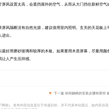
屏风设置太高，会遮挡屋外的空气，从而从大门挡住新鲜空气
屏风隔断没有自然光源，建议借用室内照明。玄关的天花板上
人进出。
最好用磨砂玻璃和较厚的木板。如果要用木质屏幕，尽量用颜
易让人产生压抑感。
下一篇:
休闲躺椅的安装步骤有那些 躺椅
于网络)。发布内容信息是出于传递目的，并不代表本站观点，如内容涉及