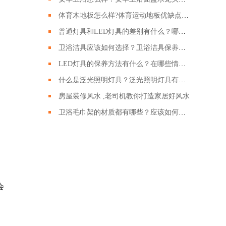
体育木地板怎么样?体育运动地板优缺点有哪些?
普通灯具和LED灯具的差别有什么？哪种LED灯具更好呢？
卫浴洁具应该如何选择？卫浴洁具保养的时候需要注意哪些？
LED灯具的保养方法有什么？在哪些情况下回损坏？
什么是泛光照明灯具？泛光照明灯具有什么作用？
房屋装修风水 ,老司机教你打造家居好风水
卫浴毛巾架的材质都有哪些？应该如何挑选卫浴毛巾架？
会