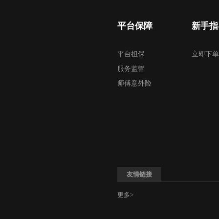
平台保障
新手指
平台担保
立即下单
服务监管
师傅意外险
友情链接
更多>