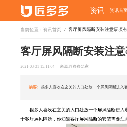
资讯
资讯首
当前位置：
资讯首页
客厅屏风隔断安装注意
2021-03-31 15:11:04
来源:匠多多筑家
摘要:
很多人喜欢在玄关的入口处放一个屏风隔断进入客
于客厅屏风隔断，你知道客厅屏风隔断的安装需要注意