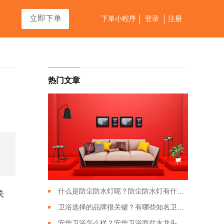
立即下单
下单小程序
登录
注册
热门文章
什么是防尘防水灯呢？防尘防水灯有什么特点？
关
卫浴选择的品牌很关键？有哪些知名卫浴品牌？
安华卫浴怎么样？安华卫浴面盆水龙头应该如何搭配？