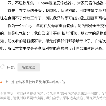
四、不建议采集：1.aqara温湿度传感器2。米家门窗传感器
首先，在文章的开头，我想说，我很抱歉。可能整篇文章都
现在也回不了外地工作了。所以我只能尽可能的通过画画和写描
作为一个miboy，年前在父母家重新装修，硬的部分全部交
的。但是电气部分，我自己设计买的(换句话说，朋友学的是物
知，朋友看的是智能家居。感觉好像我们都学错专业了。在这次
电，所以本文主要是分享我对智能家居的设计理念和使用经验。
智能家居
标签:
上一篇:
智能家居控制系统有哪些种类？智...
免责声明：本网站所提供内容，仅供参考(部分内容信息来源于网络)。
等问题，请及时联系网站编辑，我们会予以采取适当措施，避免双方造成