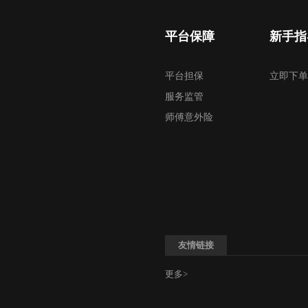
平台保障
新手指
平台担保
立即下单
服务监管
师傅意外险
友情链接
更多>