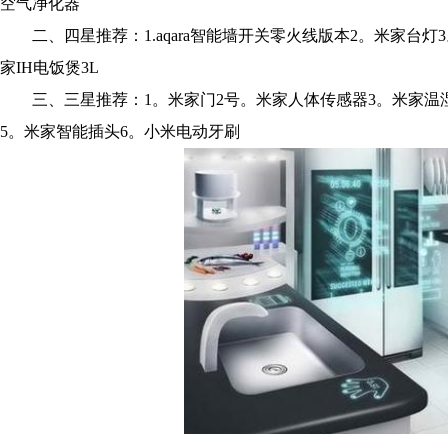
空气净化器
二、四星推荐：1.aqara智能墙开关零火线版本2。米家台灯
家IH电饭煲3L
三、三星推荐：1。米家门2号。米家人体传感器3。米家温湿度
5。米家智能插头6。小米电动牙刷