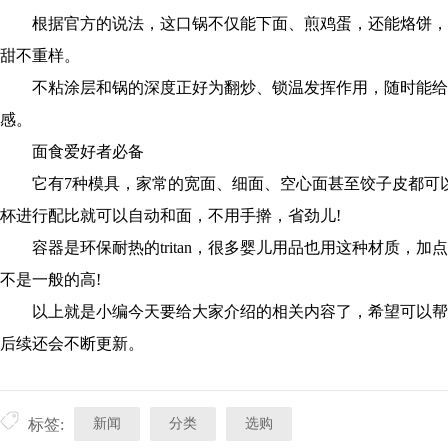
根据官方的说法，这口锅不仅能下面、煎鸡蛋，还能烙饼，
甜不重样。
不粘涂层和锅的深度正好为翻炒、锁温发挥作用，随时能给自
感。
面食爱好者必备
它有7种模具，家常的宽面、细面、空心面甚至饺子皮都可以
杯进行配比就可以自动和面，不用手擀，省劲儿!
容器是环保耐热的tritan，很多婴儿用品也用这种材质，加
不是一般的高!
以上就是小编今天要给大家介绍的相关内容了，希望可以帮
后续还会不断更新。
新闻
分类
选购
标签: