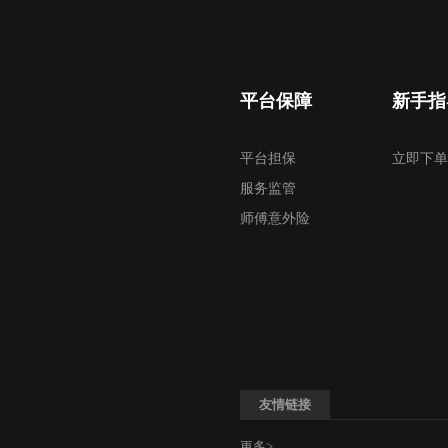
平台保障
新手指
平台担保
立即下单
服务监管
师傅意外险
友情链接
更多>