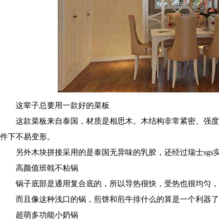
这辈子总要用一款好的菜板
这款菜板来自泰国，材质是相思木。木结构非常紧密、强度
件下不易变形。
另外木块拼接采用的是泰国无异味的乳胶，还经过瑞士sgs
高颜值班戟不粘锅
锅子底部是通用复合底的，所以导热很快，受热也很均匀，
而且像这种浅口的锅，煎饼和煎牛排什么的算是一个利器了
超萌多功能小奶锅