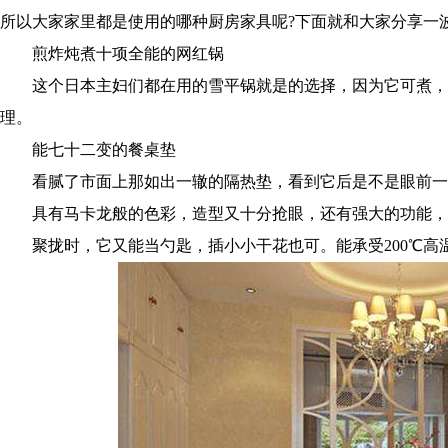
所以大家家里都是使用的哪种厨房家具呢?下面就和大家分享一
煎炸炖煮十项全能的网红锅
这个日本主妇们都在用的雪平锅就是的选择，因为它可煮，
理。
能七十二变的餐桌垫
看腻了市面上那如出一辙的隔热垫，看到它后是不是眼前一亮
具有马卡龙般的色彩，造型又十分抢眼，还有强大的功能，
聚拢时，它又能当勺匙，插小小干花也可。能承受200℃高