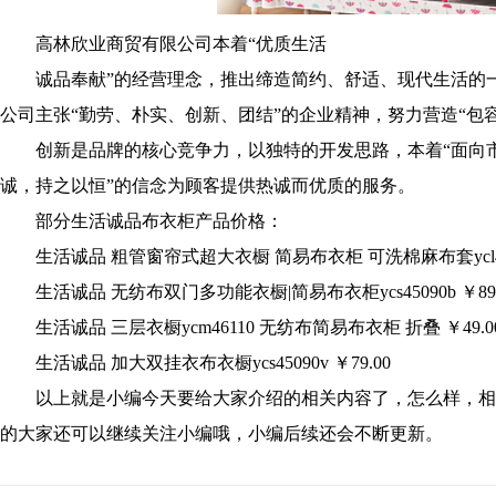
高林欣业商贸有限公司本着“优质生活
诚品奉献”的经营理念，推出缔造简约、舒适、现代生活的一
公司主张“勤劳、朴实、创新、团结”的企业精神，努力营造“包
创新是品牌的核心竞争力，以独特的开发思路，本着“面向市场
诚，持之以恒”的信念为顾客提供热诚而优质的服务。
部分生活诚品布衣柜产品价格：
生活诚品 粗管窗帘式超大衣橱 简易布衣柜 可洗棉麻布套ycl4512
生活诚品 无纺布双门多功能衣橱|简易布衣柜ycs45090b ￥89.
生活诚品 三层衣橱ycm46110 无纺布简易布衣柜 折叠 ￥49.0
生活诚品 加大双挂衣布衣橱ycs45090v ￥79.00
以上就是小编今天要给大家介绍的相关内容了，怎么样，相
的大家还可以继续关注小编哦，小编后续还会不断更新。