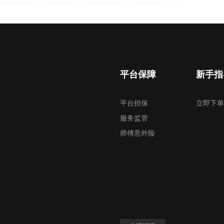
平台保障
新手指
平台担保
立即下单
服务监管
师傅意外险