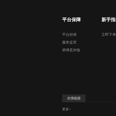
平台保障
新手指
平台担保
立即下单
服务监管
师傅意外险
友情链接
更多>