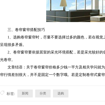
三、卷帘窗帘搭配技巧
1、选购卷帘窗帘时，尽量不要选择过多的颜色，若在视觉上
呈现很多矛盾。
2、卷帘窗帘要依据居室的采光环境搭配，若是采光较好的倡
光卷帘。
文章结语：关于卷帘窗帘价格多少钱一平方及相关学问就为
帘行情差别很大，并不是固定一个数字哦。若是定制卷帘式窗帘
新闻
分类
选购
标签: