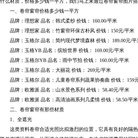
什么材质，价格多少钱一平方，我们马上来通过卷帘窗帘图片搭
一、卷帘窗帘价格多少钱一平方
品牌：理想家 品名：韩式柔纱 价钱： 160.00/平米
品牌：理想家 品名：竹窗帘环保古朴风 价钱：150元/平米
品牌：玉格尔 品名：简约现代梦境森林 价钱： 189.00元/平
品牌：玉格YB 品名：缤纷世界 价钱： 169.00元/平米
品牌：玉格尔YB 品名：雨中节拍 价钱： 160.00元/平米
品牌：玉格尔 品名：大丽花 价钱： 269元/平米
品牌：玉格尔 品名：儿童卷帘系列蔬果协奏曲 价钱： 159元
品牌：欧雅派 品名：山水景色系列 价钱： 58.40元/平米
品牌：欧雅派 品名：高清油画系列几柔情 价钱：58.50/平米
二、卷帘窗帘有那些材质
1、全遮光
这类资料卷帘合适光照比拟激烈的位置，它具有良好的隔热