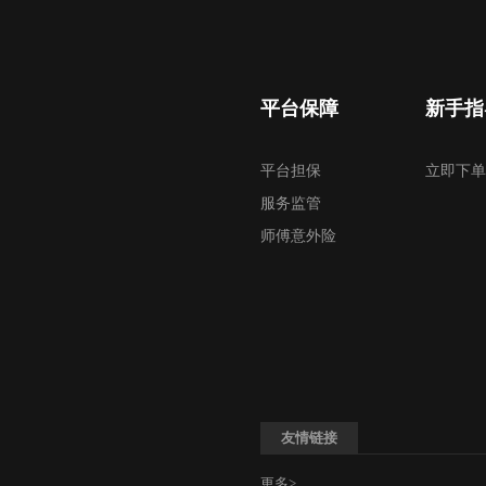
平台保障
新手指
平台担保
立即下单
服务监管
师傅意外险
友情链接
更多>