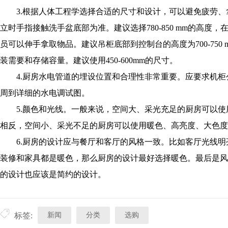
3.根据人体工程学选择合适的尺寸和设计，可以避免疲劳、
立时手指接触洗手盆底部为准。建议选择780-850 mm的高
员可以伸手拿取物品。建议吊柜底部到控制台的高度为700-75
装需要和存储容量。建议使用450-600mm的尺寸。
4.厨房水电管道的埋设位置和合理性非常重要。应要求机柜
周到详细的水电调试图。
5.颜色和光线。一般来说，空间大、采光充足的厨房可以使
相反，空间小、采光不足的厨房可以使用暖色、高亮度、大色度
6.厨房的设计应与餐厅和客厅的风格一致。比如客厅光线明
装修和家具都是暖色，那么厨房的设计最好选择暖色。最后是风
的设计也应该是简约的设计。
新闻
分类
选购
标签: