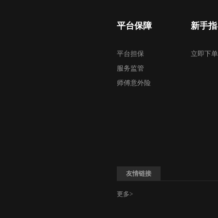
平台保障
新手指
平台担保
立即下单
服务监管
师傅意外险
友情链接
更多>