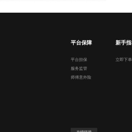
平台保障
新手指
平台担保
立即下单
服务监管
师傅意外险